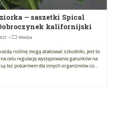
ziorka – saszetki Spical
 Dobroczynek kalifornijski
2021
Wiedza
ażdą roślinę mogą atakować szkodniki, jest to
 na celu regulację występowania gatunków na
 są też pokarmem dla innych organizmów co…