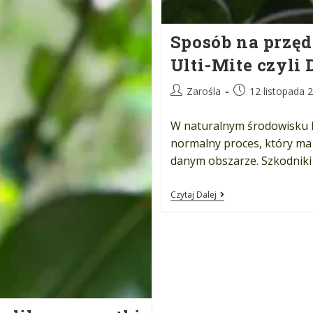
Sposób na przęd
Ulti-Mite czyli
Zarośla
12 listopada 
W naturalnym środowisku k
normalny proces, który ma
danym obszarze. Szkodniki
Czytaj Dalej