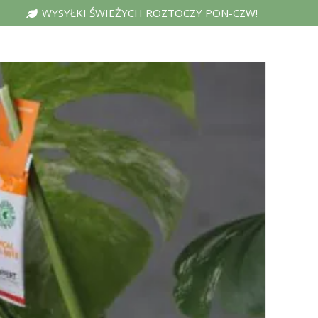
WYSYŁKI ŚWIEŻYCH ROZTOCZY PON-CZW!