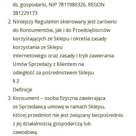
ds. gospodarki, NIP 7811980326, REGON
381229173
Niniejszy Regulamin skierowany jest zarówno
do Konsumentów, jak i do Przedsiębiorców
korzystających ze Sklepu i określa zasady
korzystania ze Sklepu
internetowego oraz zasady i tryb zawierania
Umów Sprzedaży z Klientem na
odległość za pośrednictwem Sklepu.
§ 2
Definicje
Konsument – osoba fizyczna zawierająca
ze Sprzedawcą umowę w ramach Sklepu,
której przedmiot nie jest związany bezpośrednio
z jej działalnością gospodarczą lub
zawodową.