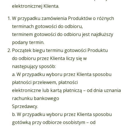
elektronicznej Klienta.
W przypadku zamówienia Produktów o różnych
terminach gotowości do odbioru,
terminem gotowości do odbioru jest najdłuższy
podany termin.
Początek biegu terminu gotowości Produktu
do odbioru przez Klienta liczy się w
następujący sposób:
a. W przypadku wyboru przez Klienta sposobu
płatności przelewem, płatności
elektroniczne lub kartą płatniczą – od dnia uznania
rachunku bankowego
Sprzedawcy.
b. W przypadku wyboru przez Klienta sposobu
gotówką przy odbiorze osobistym – od