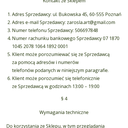
Kontakt ze Sklepem
Adres Sprzedawcy: ul. Bukowska 45, 60-555 Poznań
Adres e-mail Sprzedawcy: zarosla.art@gmail.com
Numer telefonu Sprzedawcy: 506697848
Numer rachunku bankowego Sprzedawcy 07 1870
1045 2078 1064 1892 0001
Klient może porozumiewać się ze Sprzedawcą
za pomocą adresów i numerów
telefonów podanych w niniejszym paragrafie.
Klient może porozumieć się telefonicznie
ze Sprzedawcą w godzinach 13:00 – 19:00
§ 4
Wymagania techniczne
Do korzystania ze Sklepu, w tym przeglądania