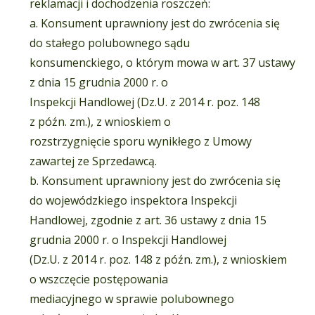
reklamacji i dochodzenia roszczeń:
a. Konsument uprawniony jest do zwrócenia się
do stałego polubownego sądu
konsumenckiego, o którym mowa w art. 37 ustawy
z dnia 15 grudnia 2000 r. o
Inspekcji Handlowej (Dz.U. z 2014 r. poz. 148
z późn. zm.), z wnioskiem o
rozstrzygnięcie sporu wynikłego z Umowy
zawartej ze Sprzedawcą.
b. Konsument uprawniony jest do zwrócenia się
do wojewódzkiego inspektora Inspekcji
Handlowej, zgodnie z art. 36 ustawy z dnia 15
grudnia 2000 r. o Inspekcji Handlowej
(Dz.U. z 2014 r. poz. 148 z późn. zm.), z wnioskiem
o wszczęcie postępowania
mediacyjnego w sprawie polubownego