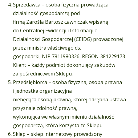
Sprzedawca – osoba fizyczna prowadząca
działalność gospodarczą pod
firmą Zarośla Bartosz Ławniczak wpisaną
do Centralnej Ewidencji i Informacji o
Działalności Gospodarczej (CEIDG) prowadzonej
przez ministra właściwego ds.
gospodarki, NIP 7811980326, REGON 381229173
Klient – każdy podmiot dokonujący zakupów
za pośrednictwem Sklepu.
Przedsiębiorca – osoba fizyczna, osoba prawna
i jednostka organizacyjna
niebędąca osobą prawną, której odrębna ustawa
przyznaje zdolność prawną,
wykonująca we własnym imieniu działalność
gospodarczą, która korzysta ze Sklepu.
Sklep – sklep internetowy prowadzony