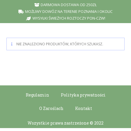
DARMOWA DOSTAWA OD 250ZŁ
MOŻLIWY DOWÓZ NA TERENIE POZNANIA I OKOLIC
WYSYŁKI ŚWIEŻYCH ROZTOCZY PON-CZW!
NIE ZNALEZIONO PRODUKTÓW, KTÓRYCH SZUKASZ.
Regulamin
Polityka prywatności
O Zaroślach
Kontakt
Wszystkie prawa zastrzeżone © 2022